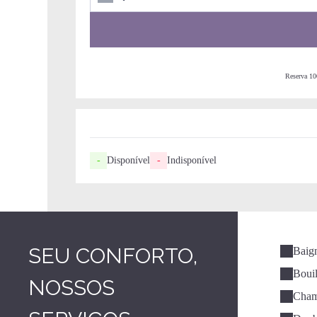
Reserva 100
-
Disponível
-
Indisponível
SEU CONFORTO,
Baig
Bouil
NOSSOS
Cham