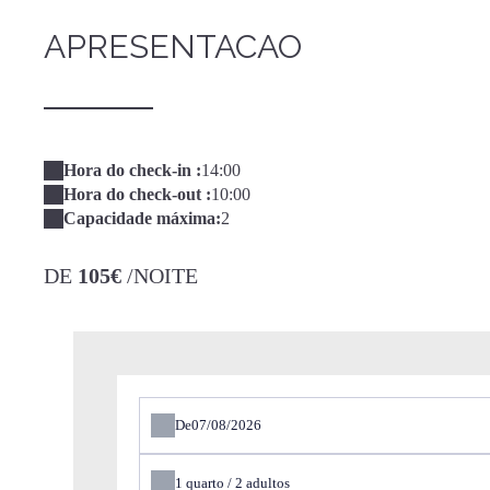
APRESENTACAO
Hora do check-in :
14:00
Hora do check-out :
10:00
Capacidade máxima:
2
DE
105€
/NOITE
De
1
quarto /
2
adultos