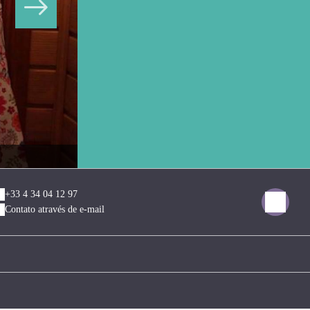
74083009
+33 4 34 04 12 97
Contato através de e-mail